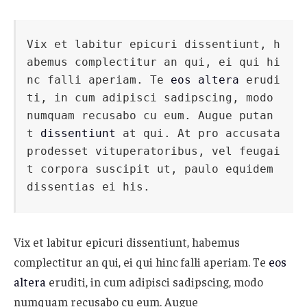
Vix et labitur epicuri dissentiunt, h
abemus complectitur an qui, ei qui hi
nc falli aperiam. Te 
eos altera
 erudi
ti, in cum adipisci sadipscing, modo 
numquam recusabo cu eum. Augue putan
t 
dissentiunt
 at qui. At pro accusata 
prodesset vituperatoribus, vel feugai
t corpora suscipit ut, paulo equidem 
dissentias ei his.
Vix et labitur epicuri dissentiunt, habemus
complectitur an qui, ei qui hinc falli aperiam. Te
eos
altera
eruditi, in cum adipisci sadipscing, modo
numquam recusabo cu eum. Augue