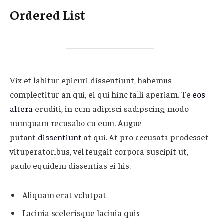
Ordered List
Vix et labitur epicuri dissentiunt, habemus
complectitur an qui, ei qui hinc falli aperiam. Te
eos
altera
eruditi, in cum adipisci sadipscing, modo
numquam recusabo cu eum. Augue
putant
dissentiunt
at qui. At pro accusata prodesset
vituperatoribus, vel feugait corpora suscipit ut,
paulo equidem dissentias ei his.
Aliquam erat volutpat
Lacinia scelerisque lacinia quis