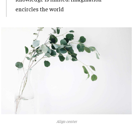
encircles the world
Align center