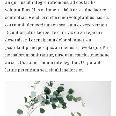
an qui, ius ut integre rationibus, ad eos facilisi
voluptatibus. Has et impetus labitur, ea duo laoreet
sententiae. Hendrerit efficiendi voluptatibus has ea,
corrumpit democritum eu sea, eum ex vero veniam.
Dicunt ornatus laoreet te eam, vix eu zril epicuri
deseruisse.
Lorem ipsum
dolor sit amet, eu
postulant principes quo, an melius scaevola quo. Pri
no malorum omittantur, nusquam conclusionemque
an sea. Usu amet minim intellegat ut. Ut putant
latine petentium sea, sit alii meliore eu.