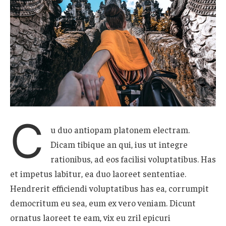
C
u duo antiopam platonem electram.
Dicam tibique an qui, ius ut integre
rationibus, ad eos facilisi voluptatibus. Has
et impetus labitur, ea duo laoreet sententiae.
Hendrerit efficiendi voluptatibus has ea, corrumpit
democritum eu sea, eum ex vero veniam. Dicunt
ornatus laoreet te eam, vix eu zril epicuri