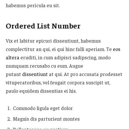
habemus pericula eu sit.
Ordered List Number
Vix et labitur epicuri dissentiunt, habemus
complectitur an qui, ei qui hinc falli aperiam. Te
eos
altera
eruditi, in cum adipisci sadipscing, modo
numquam recusabo cu eum. Augue
putant
dissentiunt
at qui. At pro accusata prodesset
vituperatoribus, vel feugait corpora suscipit ut,
paulo equidem dissentias ei his.
Commodo ligula eget dolor
Magnis dis parturient montes