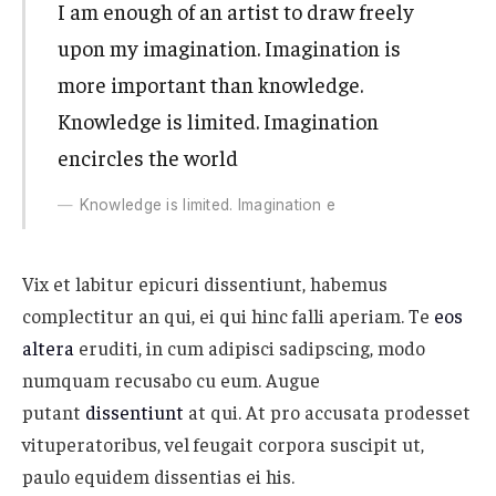
I am enough of an artist to draw freely
upon my imagination. Imagination is
more important than knowledge.
Knowledge is limited. Imagination
encircles the world
Knowledge is limited. Imagination e
Vix et labitur epicuri dissentiunt, habemus
complectitur an qui, ei qui hinc falli aperiam. Te
eos
altera
eruditi, in cum adipisci sadipscing, modo
numquam recusabo cu eum. Augue
putant
dissentiunt
at qui. At pro accusata prodesset
vituperatoribus, vel feugait corpora suscipit ut,
paulo equidem dissentias ei his.