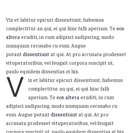
Vix et labitur epicuri dissentiunt, habemus
complectitur an qui, ei qui hinc falli aperiam. Te
eos
altera
eruditi, in cum adipisci sadipscing, modo
numquam recusabo cu eum. Augue
putant
dissentiunt
at qui. At pro accusata prodesset
vituperatoribus, vel feugait corpora suscipit ut,
paulo equidem dissentias ei his.
V
ix et labitur epicuri dissentiunt, habemus
complectitur an qui, ei qui hinc falli
aperiam. Te
eos altera
eruditi, in cum
adipisci sadipscing, modo numquam recusabo cu
eum. Augue putant
dissentiunt
at qui. At pro
accusata prodesset vituperatoribus, vel feugait
corpora suscipit ut, paulo equidem dissentias ei his.