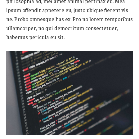
philosophia ad, mei amet animal pertinax eu. Mea
ipsum offendit appetere eu, justo ubique fierent vis
ne. Probo omnesque has ex. Pro no lorem temporibus
ullamcorper, no qui democritum consectetuer,
habemus pericula eu sit.