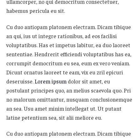
ullamcorper, no qui democritum consectetuer,
habemus pericula eu sit.
Cu duo antiopam platonem electram. Dicam tibique
an qui, ius ut integre rationibus, ad eos facilisi
voluptatibus. Has et impetus labitur, ea duo laoreet
sententiae. Hendrerit efficiendi voluptatibus has ea,
corrumpit democritum eu sea, eum ex vero veniam.
Dicunt ornatus laoreet te eam, vix eu zril epicuri
deseruisse.
Lorem ipsum
dolor sit amet, eu
postulant principes quo, an melius scaevola quo. Pri
no malorum omittantur, nusquam conclusionemque
an sea. Usu amet minim intellegat ut. Ut putant
latine petentium sea, sit alii meliore eu.
Cu duo antiopam platonem electram. Dicam tibique