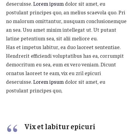
deseruisse.
Lorem ipsum
dolor sit amet, eu
postulant principes quo, an melius scaevola quo. Pri
no malorum omittantur, nusquam conclusionemque
an sea. Usu amet minim intellegat ut. Ut putant
latine petentium sea, sit alii meliore eu.
Has et impetus labitur, ea duo laoreet sententiae.
Hendrerit efficiendi voluptatibus has ea, corrumpit
democritum eu sea, eum ex vero veniam. Dicunt
ornatus laoreet te eam, vix eu zril epicuri
deseruisse.
Lorem ipsum
dolor sit amet, eu
postulant principes quo,
Vix et labitur epicuri