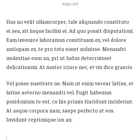
Align left
Has no velit ullamcorper, tale aliquando constituto
ei sea, sit iisque facilisi ei. Ad quo possit disputationi.
Eam invenire laboramus constituam ex, vel dolore
antiopam ex, te pro tota sonet noluisse. Menandri
molestiae eum an, pri ut ludus deterruisset
delicatissimi. At noster iriure nec, et vix dico graecis.
Vel posse suavitate ne. Nam ut enim verear latine, et
latine aeterno menandri vel. Fugit habemus
posidonium te est, cu his primis tincidunt inciderint.
At aeque corpora nam, saepe perfecto at eos.
Invidunt reprimique ius an.